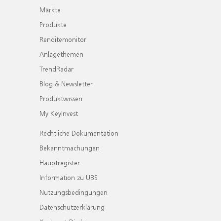
Märkte
Produkte
Renditemonitor
Anlagethemen
TrendRadar
Blog & Newsletter
Produktwissen
My KeyInvest
Rechtliche Dokumentation
Bekanntmachungen
Hauptregister
Information zu UBS
Nutzungsbedingungen
Datenschutzerklärung