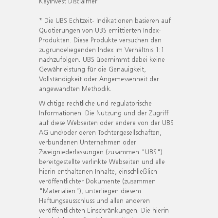
KeyInvest Disclaimer
* Die UBS Echtzeit- Indikationen basieren auf
Quotierungen von UBS emittierten Index-
Produkten. Diese Produkte versuchen den
zugrundeliegenden Index im Verhältnis 1:1
nachzufolgen. UBS übernimmt dabei keine
Gewährleistung für die Genauigkeit,
Vollständigkeit oder Angemessenheit der
angewandten Methodik.
Wichtige rechtliche und regulatorische
Informationen. Die Nutzung und der Zugriff
auf diese Webseiten oder andere von der UBS
AG und/oder deren Tochtergesellschaften,
verbundenen Unternehmen oder
Zweigniederlassungen (zusammen "UBS")
bereitgestellte verlinkte Webseiten und alle
hierin enthaltenen Inhalte, einschließlich
veröffentlichter Dokumente (zusammen
"Materialien"), unterliegen diesem
Haftungsausschluss und allen anderen
veröffentlichten Einschränkungen. Die hierin