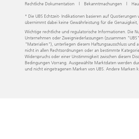
Rechtliche Dokumentation
|
Bekanntmachungen
|
Hau
* Die UBS Echtzeit- Indikationen basieren auf Quotierungen
übernimmt dabei keine Gewährleistung für die Genauigkeit
Wichtige rechtliche und regulatorische Informationen. Die 
Unternehmen oder Zweigniederlassungen (zusammen "UBS") ber
"Materialien"), unterliegen diesem Haftungsausschluss und 
nicht in allen Rechtsordnungen oder an bestimmte Kategorie
Widerspruchs oder einer Unstimmigkeit zwischen diesem Disc
Bedingungen Vorrang. Ausgewählte Marktdaten werden durc
und nicht eingetragenen Marken von UBS. Andere Marken kön