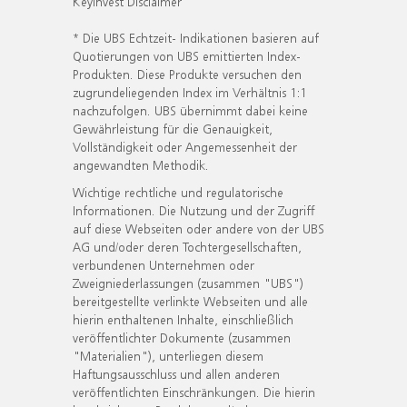
KeyInvest Disclaimer
* Die UBS Echtzeit- Indikationen basieren auf
Quotierungen von UBS emittierten Index-
Produkten. Diese Produkte versuchen den
zugrundeliegenden Index im Verhältnis 1:1
nachzufolgen. UBS übernimmt dabei keine
Gewährleistung für die Genauigkeit,
Vollständigkeit oder Angemessenheit der
angewandten Methodik.
Wichtige rechtliche und regulatorische
Informationen. Die Nutzung und der Zugriff
auf diese Webseiten oder andere von der UBS
AG und/oder deren Tochtergesellschaften,
verbundenen Unternehmen oder
Zweigniederlassungen (zusammen "UBS")
bereitgestellte verlinkte Webseiten und alle
hierin enthaltenen Inhalte, einschließlich
veröffentlichter Dokumente (zusammen
"Materialien"), unterliegen diesem
Haftungsausschluss und allen anderen
veröffentlichten Einschränkungen. Die hierin