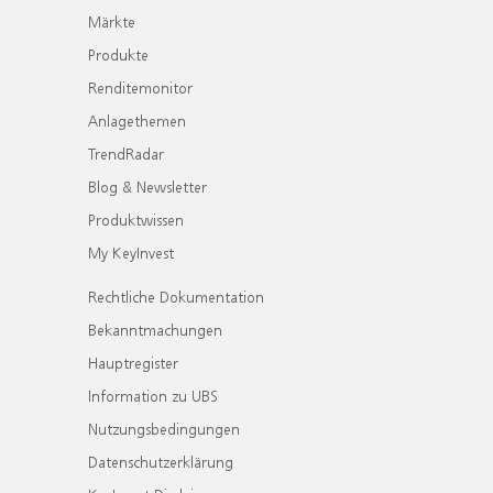
Märkte
Produkte
Renditemonitor
Anlagethemen
TrendRadar
Blog & Newsletter
Produktwissen
My KeyInvest
Rechtliche Dokumentation
Bekanntmachungen
Hauptregister
Information zu UBS
Nutzungsbedingungen
Datenschutzerklärung