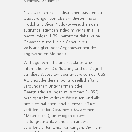
KeyInvest Disclaimer
* Die UBS Echtzeit- Indikationen basieren auf
Quotierungen von UBS emittierten Index-
Produkten. Diese Produkte versuchen den
zugrundeliegenden Index im Verhältnis 1:1
nachzufolgen. UBS übernimmt dabei keine
Gewährleistung für die Genauigkeit,
Vollständigkeit oder Angemessenheit der
angewandten Methodik.
Wichtige rechtliche und regulatorische
Informationen. Die Nutzung und der Zugriff
auf diese Webseiten oder andere von der UBS
AG und/oder deren Tochtergesellschaften,
verbundenen Unternehmen oder
Zweigniederlassungen (zusammen "UBS")
bereitgestellte verlinkte Webseiten und alle
hierin enthaltenen Inhalte, einschließlich
veröffentlichter Dokumente (zusammen
"Materialien"), unterliegen diesem
Haftungsausschluss und allen anderen
veröffentlichten Einschränkungen. Die hierin