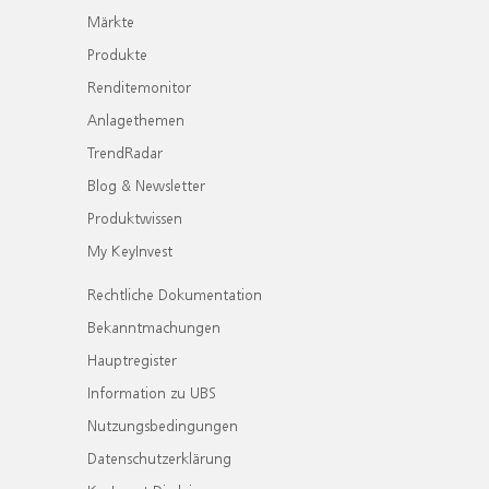
Märkte
Produkte
Renditemonitor
Anlagethemen
TrendRadar
Blog & Newsletter
Produktwissen
My KeyInvest
Rechtliche Dokumentation
Bekanntmachungen
Hauptregister
Information zu UBS
Nutzungsbedingungen
Datenschutzerklärung