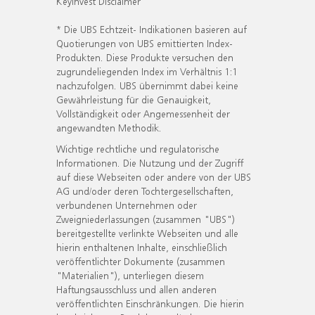
KeyInvest Disclaimer
* Die UBS Echtzeit- Indikationen basieren auf
Quotierungen von UBS emittierten Index-
Produkten. Diese Produkte versuchen den
zugrundeliegenden Index im Verhältnis 1:1
nachzufolgen. UBS übernimmt dabei keine
Gewährleistung für die Genauigkeit,
Vollständigkeit oder Angemessenheit der
angewandten Methodik.
Wichtige rechtliche und regulatorische
Informationen. Die Nutzung und der Zugriff
auf diese Webseiten oder andere von der UBS
AG und/oder deren Tochtergesellschaften,
verbundenen Unternehmen oder
Zweigniederlassungen (zusammen "UBS")
bereitgestellte verlinkte Webseiten und alle
hierin enthaltenen Inhalte, einschließlich
veröffentlichter Dokumente (zusammen
"Materialien"), unterliegen diesem
Haftungsausschluss und allen anderen
veröffentlichten Einschränkungen. Die hierin