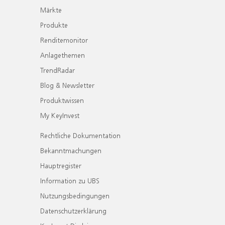
Märkte
Produkte
Renditemonitor
Anlagethemen
TrendRadar
Blog & Newsletter
Produktwissen
My KeyInvest
Rechtliche Dokumentation
Bekanntmachungen
Hauptregister
Information zu UBS
Nutzungsbedingungen
Datenschutzerklärung