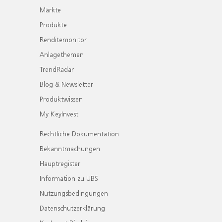
Märkte
Produkte
Renditemonitor
Anlagethemen
TrendRadar
Blog & Newsletter
Produktwissen
My KeyInvest
Rechtliche Dokumentation
Bekanntmachungen
Hauptregister
Information zu UBS
Nutzungsbedingungen
Datenschutzerklärung