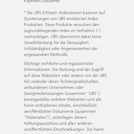
KeyInvest Disclaimer
* Die UBS Echtzeit- Indikationen basieren auf
Quotierungen von UBS emittierten Index-
Produkten. Diese Produkte versuchen den
zugrundeliegenden Index im Verhältnis 1:1
nachzufolgen. UBS übernimmt dabei keine
Gewährleistung für die Genauigkeit,
Vollständigkeit oder Angemessenheit der
angewandten Methodik.
Wichtige rechtliche und regulatorische
Informationen. Die Nutzung und der Zugriff
auf diese Webseiten oder andere von der UBS
AG und/oder deren Tochtergesellschaften,
verbundenen Unternehmen oder
Zweigniederlassungen (zusammen "UBS")
bereitgestellte verlinkte Webseiten und alle
hierin enthaltenen Inhalte, einschließlich
veröffentlichter Dokumente (zusammen
"Materialien"), unterliegen diesem
Haftungsausschluss und allen anderen
veröffentlichten Einschränkungen. Die hierin