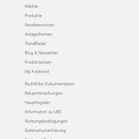
Märkte
Produkte
Renditemonitor
Anlagethemen
TrendRadar
Blog & Newsletter
Produktwissen
My KeyInvest
Rechtliche Dokumentation
Bekanntmachungen
Hauptregister
Information zu UBS
Nutzungsbedingungen
Datenschutzerklärung