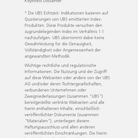
KeyInvest Disclaimer
* Die UBS Echtzeit- Indikationen basieren auf
Quotierungen von UBS emittierten Index-
Produkten. Diese Produkte versuchen den
zugrundeliegenden Index im Verhältnis 1:1
nachzufolgen. UBS übernimmt dabei keine
Gewährleistung für die Genauigkeit,
Vollständigkeit oder Angemessenheit der
angewandten Methodik.
Wichtige rechtliche und regulatorische
Informationen. Die Nutzung und der Zugriff
auf diese Webseiten oder andere von der UBS
AG und/oder deren Tochtergesellschaften,
verbundenen Unternehmen oder
Zweigniederlassungen (zusammen "UBS")
bereitgestellte verlinkte Webseiten und alle
hierin enthaltenen Inhalte, einschließlich
veröffentlichter Dokumente (zusammen
"Materialien"), unterliegen diesem
Haftungsausschluss und allen anderen
veröffentlichten Einschränkungen. Die hierin