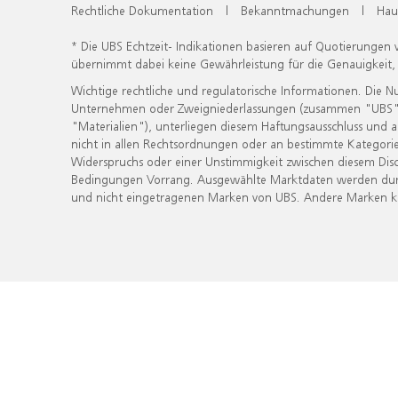
Rechtliche Dokumentation
|
Bekanntmachungen
|
Hau
* Die UBS Echtzeit- Indikationen basieren auf Quotierungen
übernimmt dabei keine Gewährleistung für die Genauigkeit
Wichtige rechtliche und regulatorische Informationen. Die 
Unternehmen oder Zweigniederlassungen (zusammen "UBS") ber
"Materialien"), unterliegen diesem Haftungsausschluss und 
nicht in allen Rechtsordnungen oder an bestimmte Kategorie
Widerspruchs oder einer Unstimmigkeit zwischen diesem Disc
Bedingungen Vorrang. Ausgewählte Marktdaten werden durc
und nicht eingetragenen Marken von UBS. Andere Marken kön