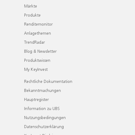
Märkte
Produkte
Renditemonitor
Anlagethemen
TrendRadar
Blog & Newsletter
Produktwissen
My KeyInvest
Rechtliche Dokumentation
Bekanntmachungen
Hauptregister
Information zu UBS
Nutzungsbedingungen
Datenschutzerklärung