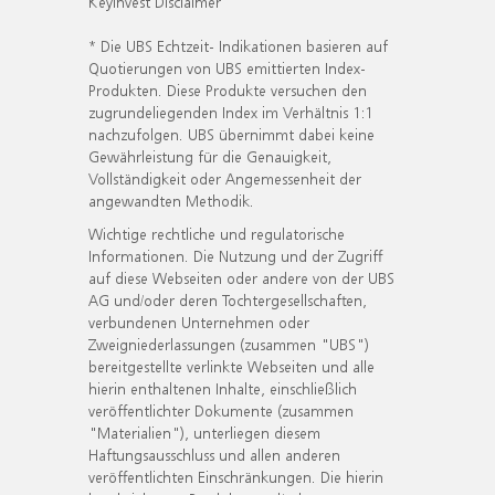
KeyInvest Disclaimer
* Die UBS Echtzeit- Indikationen basieren auf
Quotierungen von UBS emittierten Index-
Produkten. Diese Produkte versuchen den
zugrundeliegenden Index im Verhältnis 1:1
nachzufolgen. UBS übernimmt dabei keine
Gewährleistung für die Genauigkeit,
Vollständigkeit oder Angemessenheit der
angewandten Methodik.
Wichtige rechtliche und regulatorische
Informationen. Die Nutzung und der Zugriff
auf diese Webseiten oder andere von der UBS
AG und/oder deren Tochtergesellschaften,
verbundenen Unternehmen oder
Zweigniederlassungen (zusammen "UBS")
bereitgestellte verlinkte Webseiten und alle
hierin enthaltenen Inhalte, einschließlich
veröffentlichter Dokumente (zusammen
"Materialien"), unterliegen diesem
Haftungsausschluss und allen anderen
veröffentlichten Einschränkungen. Die hierin