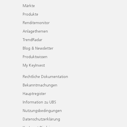
Märkte
Produkte
Renditemonitor
Anlagethemen
TrendRadar
Blog & Newsletter
Produktwissen
My KeyInvest
Rechtliche Dokumentation
Bekanntmachungen
Hauptregister
Information zu UBS
Nutzungsbedingungen
Datenschutzerklärung