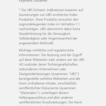
KeyInvest Disclaimer
* Die UBS Echtzeit- Indikationen basieren auf
Quotierungen von UBS emittierten Index-
Produkten. Diese Produkte versuchen den
zugrundeliegenden Index im Verhältnis 1:1
nachzufolgen. UBS übernimmt dabei keine
Gewährleistung für die Genauigkeit,
Vollständigkeit oder Angemessenheit der
angewandten Methodik.
Wichtige rechtliche und regulatorische
Informationen. Die Nutzung und der Zugriff
auf diese Webseiten oder andere von der UBS
AG und/oder deren Tochtergesellschaften,
verbundenen Unternehmen oder
Zweigniederlassungen (zusammen "UBS")
bereitgestellte verlinkte Webseiten und alle
hierin enthaltenen Inhalte, einschließlich
veröffentlichter Dokumente (zusammen
"Materialien"), unterliegen diesem
Haftungsausschluss und allen anderen
veröffentlichten Einschränkungen. Die hierin