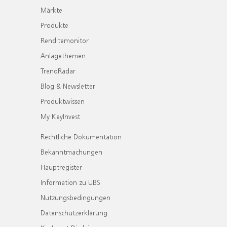
Märkte
Produkte
Renditemonitor
Anlagethemen
TrendRadar
Blog & Newsletter
Produktwissen
My KeyInvest
Rechtliche Dokumentation
Bekanntmachungen
Hauptregister
Information zu UBS
Nutzungsbedingungen
Datenschutzerklärung