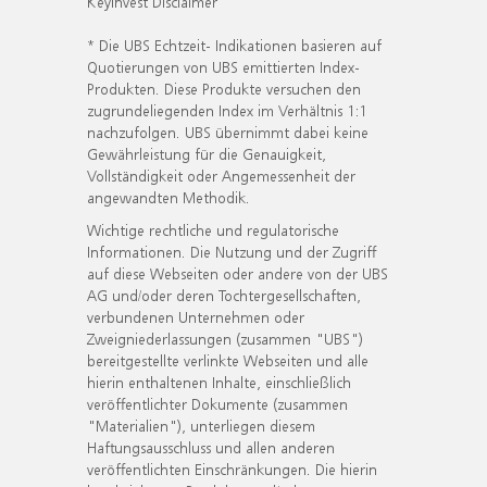
KeyInvest Disclaimer
* Die UBS Echtzeit- Indikationen basieren auf
Quotierungen von UBS emittierten Index-
Produkten. Diese Produkte versuchen den
zugrundeliegenden Index im Verhältnis 1:1
nachzufolgen. UBS übernimmt dabei keine
Gewährleistung für die Genauigkeit,
Vollständigkeit oder Angemessenheit der
angewandten Methodik.
Wichtige rechtliche und regulatorische
Informationen. Die Nutzung und der Zugriff
auf diese Webseiten oder andere von der UBS
AG und/oder deren Tochtergesellschaften,
verbundenen Unternehmen oder
Zweigniederlassungen (zusammen "UBS")
bereitgestellte verlinkte Webseiten und alle
hierin enthaltenen Inhalte, einschließlich
veröffentlichter Dokumente (zusammen
"Materialien"), unterliegen diesem
Haftungsausschluss und allen anderen
veröffentlichten Einschränkungen. Die hierin