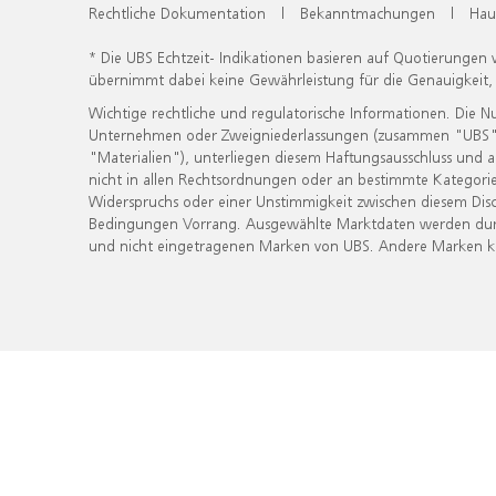
Rechtliche Dokumentation
|
Bekanntmachungen
|
Hau
* Die UBS Echtzeit- Indikationen basieren auf Quotierungen
übernimmt dabei keine Gewährleistung für die Genauigkeit
Wichtige rechtliche und regulatorische Informationen. Die 
Unternehmen oder Zweigniederlassungen (zusammen "UBS") ber
"Materialien"), unterliegen diesem Haftungsausschluss und 
nicht in allen Rechtsordnungen oder an bestimmte Kategorie
Widerspruchs oder einer Unstimmigkeit zwischen diesem Disc
Bedingungen Vorrang. Ausgewählte Marktdaten werden durc
und nicht eingetragenen Marken von UBS. Andere Marken kön