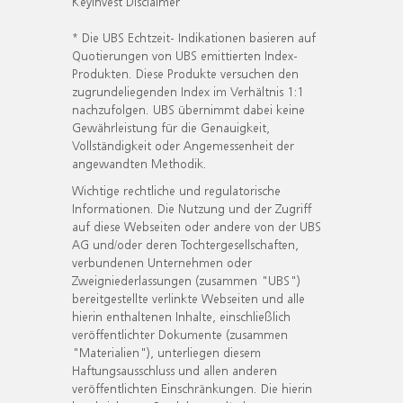
KeyInvest Disclaimer
* Die UBS Echtzeit- Indikationen basieren auf
Quotierungen von UBS emittierten Index-
Produkten. Diese Produkte versuchen den
zugrundeliegenden Index im Verhältnis 1:1
nachzufolgen. UBS übernimmt dabei keine
Gewährleistung für die Genauigkeit,
Vollständigkeit oder Angemessenheit der
angewandten Methodik.
Wichtige rechtliche und regulatorische
Informationen. Die Nutzung und der Zugriff
auf diese Webseiten oder andere von der UBS
AG und/oder deren Tochtergesellschaften,
verbundenen Unternehmen oder
Zweigniederlassungen (zusammen "UBS")
bereitgestellte verlinkte Webseiten und alle
hierin enthaltenen Inhalte, einschließlich
veröffentlichter Dokumente (zusammen
"Materialien"), unterliegen diesem
Haftungsausschluss und allen anderen
veröffentlichten Einschränkungen. Die hierin