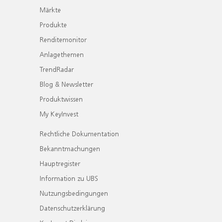
Märkte
Produkte
Renditemonitor
Anlagethemen
TrendRadar
Blog & Newsletter
Produktwissen
My KeyInvest
Rechtliche Dokumentation
Bekanntmachungen
Hauptregister
Information zu UBS
Nutzungsbedingungen
Datenschutzerklärung