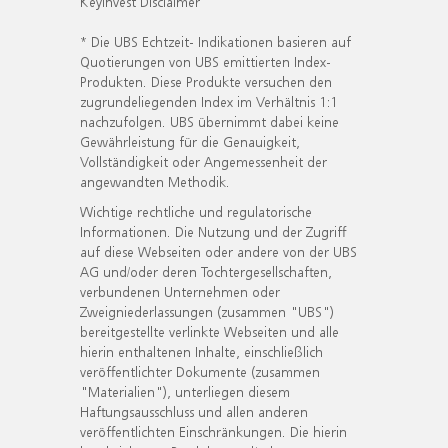
KeyInvest Disclaimer
* Die UBS Echtzeit- Indikationen basieren auf
Quotierungen von UBS emittierten Index-
Produkten. Diese Produkte versuchen den
zugrundeliegenden Index im Verhältnis 1:1
nachzufolgen. UBS übernimmt dabei keine
Gewährleistung für die Genauigkeit,
Vollständigkeit oder Angemessenheit der
angewandten Methodik.
Wichtige rechtliche und regulatorische
Informationen. Die Nutzung und der Zugriff
auf diese Webseiten oder andere von der UBS
AG und/oder deren Tochtergesellschaften,
verbundenen Unternehmen oder
Zweigniederlassungen (zusammen "UBS")
bereitgestellte verlinkte Webseiten und alle
hierin enthaltenen Inhalte, einschließlich
veröffentlichter Dokumente (zusammen
"Materialien"), unterliegen diesem
Haftungsausschluss und allen anderen
veröffentlichten Einschränkungen. Die hierin