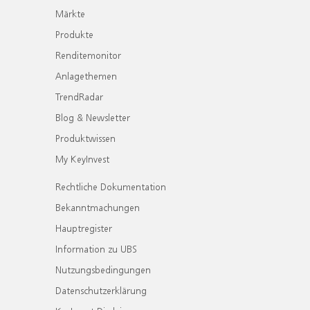
Märkte
Produkte
Renditemonitor
Anlagethemen
TrendRadar
Blog & Newsletter
Produktwissen
My KeyInvest
Rechtliche Dokumentation
Bekanntmachungen
Hauptregister
Information zu UBS
Nutzungsbedingungen
Datenschutzerklärung