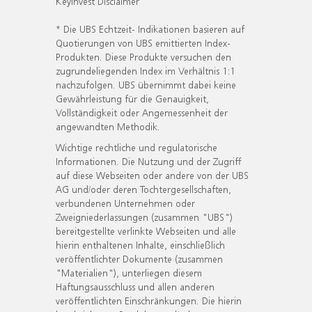
KeyInvest Disclaimer
* Die UBS Echtzeit- Indikationen basieren auf
Quotierungen von UBS emittierten Index-
Produkten. Diese Produkte versuchen den
zugrundeliegenden Index im Verhältnis 1:1
nachzufolgen. UBS übernimmt dabei keine
Gewährleistung für die Genauigkeit,
Vollständigkeit oder Angemessenheit der
angewandten Methodik.
Wichtige rechtliche und regulatorische
Informationen. Die Nutzung und der Zugriff
auf diese Webseiten oder andere von der UBS
AG und/oder deren Tochtergesellschaften,
verbundenen Unternehmen oder
Zweigniederlassungen (zusammen "UBS")
bereitgestellte verlinkte Webseiten und alle
hierin enthaltenen Inhalte, einschließlich
veröffentlichter Dokumente (zusammen
"Materialien"), unterliegen diesem
Haftungsausschluss und allen anderen
veröffentlichten Einschränkungen. Die hierin