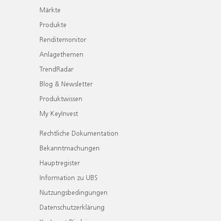
Märkte
Produkte
Renditemonitor
Anlagethemen
TrendRadar
Blog & Newsletter
Produktwissen
My KeyInvest
Rechtliche Dokumentation
Bekanntmachungen
Hauptregister
Information zu UBS
Nutzungsbedingungen
Datenschutzerklärung