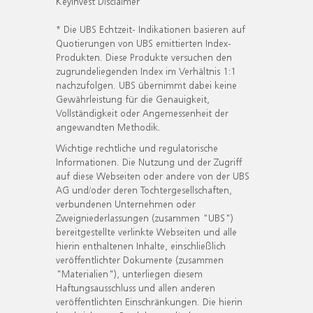
KeyInvest Disclaimer
* Die UBS Echtzeit- Indikationen basieren auf
Quotierungen von UBS emittierten Index-
Produkten. Diese Produkte versuchen den
zugrundeliegenden Index im Verhältnis 1:1
nachzufolgen. UBS übernimmt dabei keine
Gewährleistung für die Genauigkeit,
Vollständigkeit oder Angemessenheit der
angewandten Methodik.
Wichtige rechtliche und regulatorische
Informationen. Die Nutzung und der Zugriff
auf diese Webseiten oder andere von der UBS
AG und/oder deren Tochtergesellschaften,
verbundenen Unternehmen oder
Zweigniederlassungen (zusammen "UBS")
bereitgestellte verlinkte Webseiten und alle
hierin enthaltenen Inhalte, einschließlich
veröffentlichter Dokumente (zusammen
"Materialien"), unterliegen diesem
Haftungsausschluss und allen anderen
veröffentlichten Einschränkungen. Die hierin