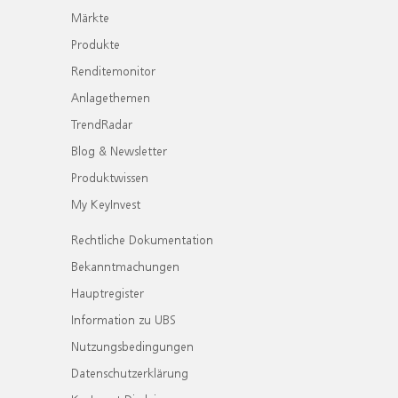
Märkte
Produkte
Renditemonitor
Anlagethemen
TrendRadar
Blog & Newsletter
Produktwissen
My KeyInvest
Rechtliche Dokumentation
Bekanntmachungen
Hauptregister
Information zu UBS
Nutzungsbedingungen
Datenschutzerklärung