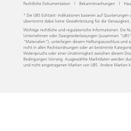
Rechtliche Dokumentation
|
Bekanntmachungen
|
Hau
* Die UBS Echtzeit- Indikationen basieren auf Quotierungen
übernimmt dabei keine Gewährleistung für die Genauigkeit
Wichtige rechtliche und regulatorische Informationen. Die 
Unternehmen oder Zweigniederlassungen (zusammen "UBS") ber
"Materialien"), unterliegen diesem Haftungsausschluss und 
nicht in allen Rechtsordnungen oder an bestimmte Kategorie
Widerspruchs oder einer Unstimmigkeit zwischen diesem Disc
Bedingungen Vorrang. Ausgewählte Marktdaten werden durc
und nicht eingetragenen Marken von UBS. Andere Marken kön