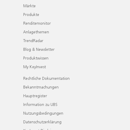
Märkte
Produkte
Renditemonitor
Anlagethemen
TrendRadar
Blog & Newsletter
Produktwissen
My KeyInvest
Rechtliche Dokumentation
Bekanntmachungen
Hauptregister
Information zu UBS
Nutzungsbedingungen
Datenschutzerklärung