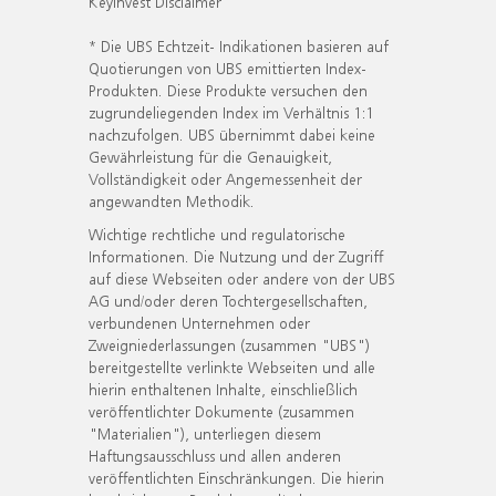
KeyInvest Disclaimer
* Die UBS Echtzeit- Indikationen basieren auf
Quotierungen von UBS emittierten Index-
Produkten. Diese Produkte versuchen den
zugrundeliegenden Index im Verhältnis 1:1
nachzufolgen. UBS übernimmt dabei keine
Gewährleistung für die Genauigkeit,
Vollständigkeit oder Angemessenheit der
angewandten Methodik.
Wichtige rechtliche und regulatorische
Informationen. Die Nutzung und der Zugriff
auf diese Webseiten oder andere von der UBS
AG und/oder deren Tochtergesellschaften,
verbundenen Unternehmen oder
Zweigniederlassungen (zusammen "UBS")
bereitgestellte verlinkte Webseiten und alle
hierin enthaltenen Inhalte, einschließlich
veröffentlichter Dokumente (zusammen
"Materialien"), unterliegen diesem
Haftungsausschluss und allen anderen
veröffentlichten Einschränkungen. Die hierin