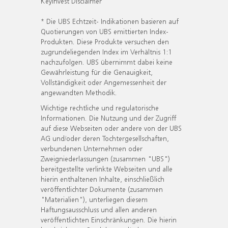
KeyInvest Disclaimer
* Die UBS Echtzeit- Indikationen basieren auf
Quotierungen von UBS emittierten Index-
Produkten. Diese Produkte versuchen den
zugrundeliegenden Index im Verhältnis 1:1
nachzufolgen. UBS übernimmt dabei keine
Gewährleistung für die Genauigkeit,
Vollständigkeit oder Angemessenheit der
angewandten Methodik.
Wichtige rechtliche und regulatorische
Informationen. Die Nutzung und der Zugriff
auf diese Webseiten oder andere von der UBS
AG und/oder deren Tochtergesellschaften,
verbundenen Unternehmen oder
Zweigniederlassungen (zusammen "UBS")
bereitgestellte verlinkte Webseiten und alle
hierin enthaltenen Inhalte, einschließlich
veröffentlichter Dokumente (zusammen
"Materialien"), unterliegen diesem
Haftungsausschluss und allen anderen
veröffentlichten Einschränkungen. Die hierin