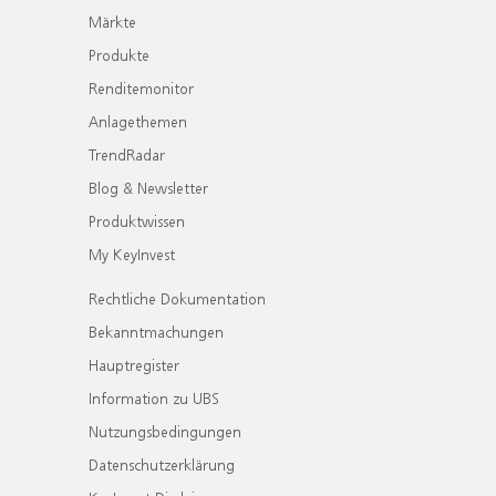
Märkte
Produkte
Renditemonitor
Anlagethemen
TrendRadar
Blog & Newsletter
Produktwissen
My KeyInvest
Rechtliche Dokumentation
Bekanntmachungen
Hauptregister
Information zu UBS
Nutzungsbedingungen
Datenschutzerklärung