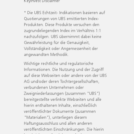
KeyInvest Disclaimer
* Die UBS Echtzeit- Indikationen basieren auf
Quotierungen von UBS emittierten Index-
Produkten. Diese Produkte versuchen den
zugrundeliegenden Index im Verhältnis 1:1
nachzufolgen. UBS übernimmt dabei keine
Gewährleistung für die Genauigkeit,
Vollständigkeit oder Angemessenheit der
angewandten Methodik.
Wichtige rechtliche und regulatorische
Informationen. Die Nutzung und der Zugriff
auf diese Webseiten oder andere von der UBS
AG und/oder deren Tochtergesellschaften,
verbundenen Unternehmen oder
Zweigniederlassungen (zusammen "UBS")
bereitgestellte verlinkte Webseiten und alle
hierin enthaltenen Inhalte, einschließlich
veröffentlichter Dokumente (zusammen
"Materialien"), unterliegen diesem
Haftungsausschluss und allen anderen
veröffentlichten Einschränkungen. Die hierin