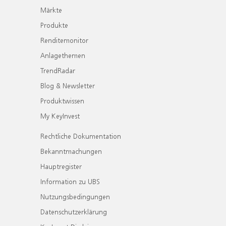
Märkte
Produkte
Renditemonitor
Anlagethemen
TrendRadar
Blog & Newsletter
Produktwissen
My KeyInvest
Rechtliche Dokumentation
Bekanntmachungen
Hauptregister
Information zu UBS
Nutzungsbedingungen
Datenschutzerklärung