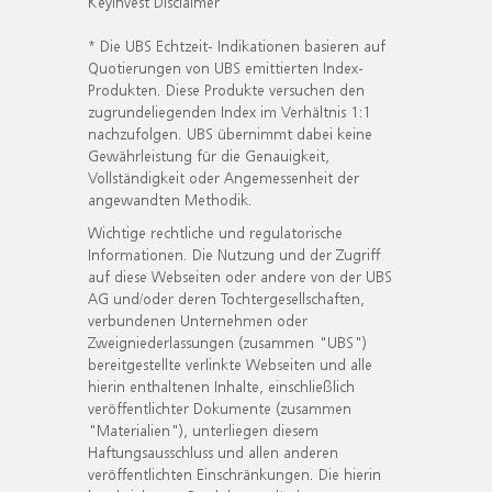
KeyInvest Disclaimer
* Die UBS Echtzeit- Indikationen basieren auf
Quotierungen von UBS emittierten Index-
Produkten. Diese Produkte versuchen den
zugrundeliegenden Index im Verhältnis 1:1
nachzufolgen. UBS übernimmt dabei keine
Gewährleistung für die Genauigkeit,
Vollständigkeit oder Angemessenheit der
angewandten Methodik.
Wichtige rechtliche und regulatorische
Informationen. Die Nutzung und der Zugriff
auf diese Webseiten oder andere von der UBS
AG und/oder deren Tochtergesellschaften,
verbundenen Unternehmen oder
Zweigniederlassungen (zusammen "UBS")
bereitgestellte verlinkte Webseiten und alle
hierin enthaltenen Inhalte, einschließlich
veröffentlichter Dokumente (zusammen
"Materialien"), unterliegen diesem
Haftungsausschluss und allen anderen
veröffentlichten Einschränkungen. Die hierin