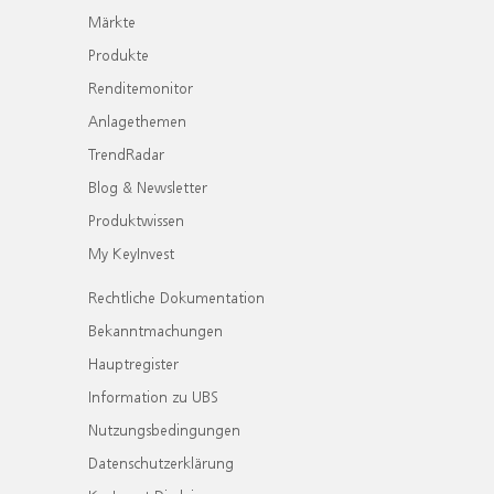
Märkte
Produkte
Renditemonitor
Anlagethemen
TrendRadar
Blog & Newsletter
Produktwissen
My KeyInvest
Rechtliche Dokumentation
Bekanntmachungen
Hauptregister
Information zu UBS
Nutzungsbedingungen
Datenschutzerklärung