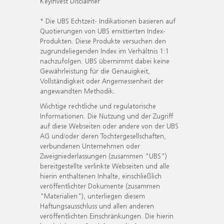
KeyInvest Disclaimer
* Die UBS Echtzeit- Indikationen basieren auf
Quotierungen von UBS emittierten Index-
Produkten. Diese Produkte versuchen den
zugrundeliegenden Index im Verhältnis 1:1
nachzufolgen. UBS übernimmt dabei keine
Gewährleistung für die Genauigkeit,
Vollständigkeit oder Angemessenheit der
angewandten Methodik.
Wichtige rechtliche und regulatorische
Informationen. Die Nutzung und der Zugriff
auf diese Webseiten oder andere von der UBS
AG und/oder deren Tochtergesellschaften,
verbundenen Unternehmen oder
Zweigniederlassungen (zusammen "UBS")
bereitgestellte verlinkte Webseiten und alle
hierin enthaltenen Inhalte, einschließlich
veröffentlichter Dokumente (zusammen
"Materialien"), unterliegen diesem
Haftungsausschluss und allen anderen
veröffentlichten Einschränkungen. Die hierin