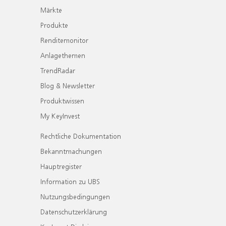
Märkte
Produkte
Renditemonitor
Anlagethemen
TrendRadar
Blog & Newsletter
Produktwissen
My KeyInvest
Rechtliche Dokumentation
Bekanntmachungen
Hauptregister
Information zu UBS
Nutzungsbedingungen
Datenschutzerklärung