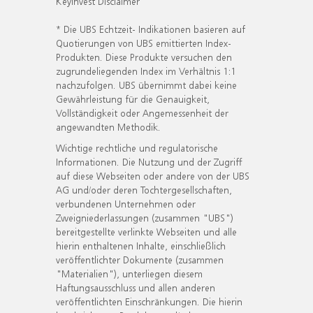
KeyInvest Disclaimer
* Die UBS Echtzeit- Indikationen basieren auf
Quotierungen von UBS emittierten Index-
Produkten. Diese Produkte versuchen den
zugrundeliegenden Index im Verhältnis 1:1
nachzufolgen. UBS übernimmt dabei keine
Gewährleistung für die Genauigkeit,
Vollständigkeit oder Angemessenheit der
angewandten Methodik.
Wichtige rechtliche und regulatorische
Informationen. Die Nutzung und der Zugriff
auf diese Webseiten oder andere von der UBS
AG und/oder deren Tochtergesellschaften,
verbundenen Unternehmen oder
Zweigniederlassungen (zusammen "UBS")
bereitgestellte verlinkte Webseiten und alle
hierin enthaltenen Inhalte, einschließlich
veröffentlichter Dokumente (zusammen
"Materialien"), unterliegen diesem
Haftungsausschluss und allen anderen
veröffentlichten Einschränkungen. Die hierin