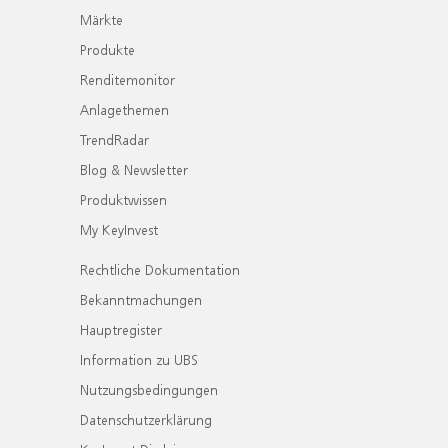
Märkte
Produkte
Renditemonitor
Anlagethemen
TrendRadar
Blog & Newsletter
Produktwissen
My KeyInvest
Rechtliche Dokumentation
Bekanntmachungen
Hauptregister
Information zu UBS
Nutzungsbedingungen
Datenschutzerklärung