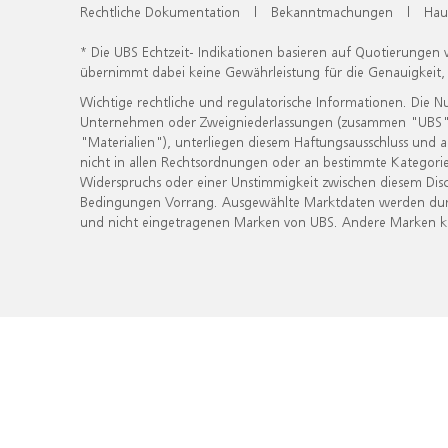
Rechtliche Dokumentation
|
Bekanntmachungen
|
Hau
* Die UBS Echtzeit- Indikationen basieren auf Quotierungen
übernimmt dabei keine Gewährleistung für die Genauigkeit
Wichtige rechtliche und regulatorische Informationen. Die 
Unternehmen oder Zweigniederlassungen (zusammen "UBS") ber
"Materialien"), unterliegen diesem Haftungsausschluss und 
nicht in allen Rechtsordnungen oder an bestimmte Kategorie
Widerspruchs oder einer Unstimmigkeit zwischen diesem Disc
Bedingungen Vorrang. Ausgewählte Marktdaten werden durc
und nicht eingetragenen Marken von UBS. Andere Marken kön