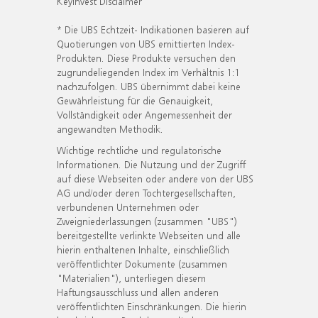
KeyInvest Disclaimer
* Die UBS Echtzeit- Indikationen basieren auf
Quotierungen von UBS emittierten Index-
Produkten. Diese Produkte versuchen den
zugrundeliegenden Index im Verhältnis 1:1
nachzufolgen. UBS übernimmt dabei keine
Gewährleistung für die Genauigkeit,
Vollständigkeit oder Angemessenheit der
angewandten Methodik.
Wichtige rechtliche und regulatorische
Informationen. Die Nutzung und der Zugriff
auf diese Webseiten oder andere von der UBS
AG und/oder deren Tochtergesellschaften,
verbundenen Unternehmen oder
Zweigniederlassungen (zusammen "UBS")
bereitgestellte verlinkte Webseiten und alle
hierin enthaltenen Inhalte, einschließlich
veröffentlichter Dokumente (zusammen
"Materialien"), unterliegen diesem
Haftungsausschluss und allen anderen
veröffentlichten Einschränkungen. Die hierin