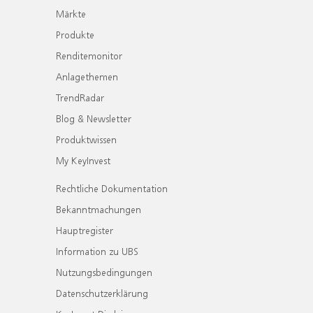
Märkte
Produkte
Renditemonitor
Anlagethemen
TrendRadar
Blog & Newsletter
Produktwissen
My KeyInvest
Rechtliche Dokumentation
Bekanntmachungen
Hauptregister
Information zu UBS
Nutzungsbedingungen
Datenschutzerklärung