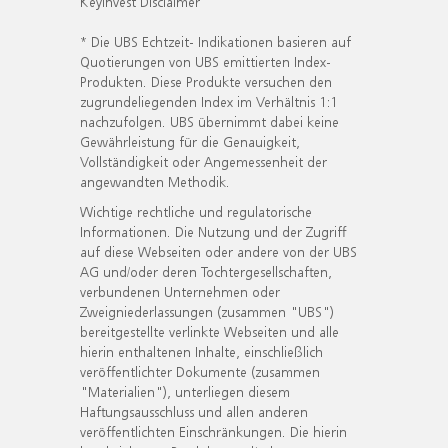
KeyInvest Disclaimer
* Die UBS Echtzeit- Indikationen basieren auf
Quotierungen von UBS emittierten Index-
Produkten. Diese Produkte versuchen den
zugrundeliegenden Index im Verhältnis 1:1
nachzufolgen. UBS übernimmt dabei keine
Gewährleistung für die Genauigkeit,
Vollständigkeit oder Angemessenheit der
angewandten Methodik.
Wichtige rechtliche und regulatorische
Informationen. Die Nutzung und der Zugriff
auf diese Webseiten oder andere von der UBS
AG und/oder deren Tochtergesellschaften,
verbundenen Unternehmen oder
Zweigniederlassungen (zusammen "UBS")
bereitgestellte verlinkte Webseiten und alle
hierin enthaltenen Inhalte, einschließlich
veröffentlichter Dokumente (zusammen
"Materialien"), unterliegen diesem
Haftungsausschluss und allen anderen
veröffentlichten Einschränkungen. Die hierin