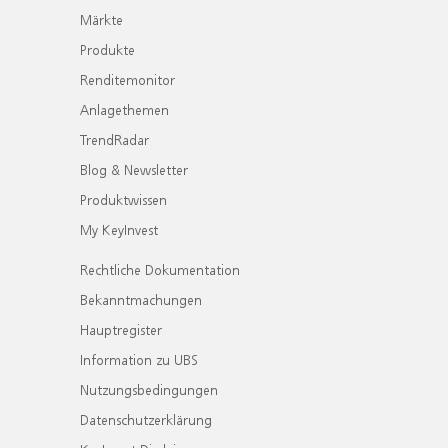
Märkte
Produkte
Renditemonitor
Anlagethemen
TrendRadar
Blog & Newsletter
Produktwissen
My KeyInvest
Rechtliche Dokumentation
Bekanntmachungen
Hauptregister
Information zu UBS
Nutzungsbedingungen
Datenschutzerklärung