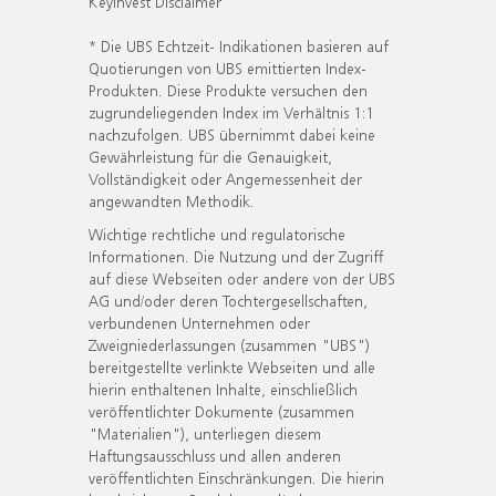
KeyInvest Disclaimer
* Die UBS Echtzeit- Indikationen basieren auf
Quotierungen von UBS emittierten Index-
Produkten. Diese Produkte versuchen den
zugrundeliegenden Index im Verhältnis 1:1
nachzufolgen. UBS übernimmt dabei keine
Gewährleistung für die Genauigkeit,
Vollständigkeit oder Angemessenheit der
angewandten Methodik.
Wichtige rechtliche und regulatorische
Informationen. Die Nutzung und der Zugriff
auf diese Webseiten oder andere von der UBS
AG und/oder deren Tochtergesellschaften,
verbundenen Unternehmen oder
Zweigniederlassungen (zusammen "UBS")
bereitgestellte verlinkte Webseiten und alle
hierin enthaltenen Inhalte, einschließlich
veröffentlichter Dokumente (zusammen
"Materialien"), unterliegen diesem
Haftungsausschluss und allen anderen
veröffentlichten Einschränkungen. Die hierin