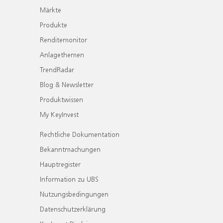
Märkte
Produkte
Renditemonitor
Anlagethemen
TrendRadar
Blog & Newsletter
Produktwissen
My KeyInvest
Rechtliche Dokumentation
Bekanntmachungen
Hauptregister
Information zu UBS
Nutzungsbedingungen
Datenschutzerklärung