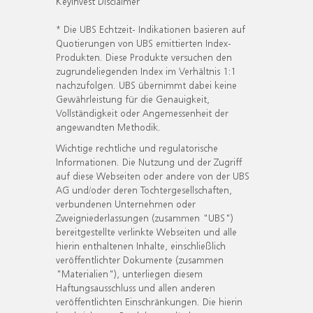
KeyInvest Disclaimer
* Die UBS Echtzeit- Indikationen basieren auf
Quotierungen von UBS emittierten Index-
Produkten. Diese Produkte versuchen den
zugrundeliegenden Index im Verhältnis 1:1
nachzufolgen. UBS übernimmt dabei keine
Gewährleistung für die Genauigkeit,
Vollständigkeit oder Angemessenheit der
angewandten Methodik.
Wichtige rechtliche und regulatorische
Informationen. Die Nutzung und der Zugriff
auf diese Webseiten oder andere von der UBS
AG und/oder deren Tochtergesellschaften,
verbundenen Unternehmen oder
Zweigniederlassungen (zusammen "UBS")
bereitgestellte verlinkte Webseiten und alle
hierin enthaltenen Inhalte, einschließlich
veröffentlichter Dokumente (zusammen
"Materialien"), unterliegen diesem
Haftungsausschluss und allen anderen
veröffentlichten Einschränkungen. Die hierin