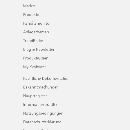
Märkte
Produkte
Renditemonitor
Anlagethemen
TrendRadar
Blog & Newsletter
Produktwissen
My KeyInvest
Rechtliche Dokumentation
Bekanntmachungen
Hauptregister
Information zu UBS
Nutzungsbedingungen
Datenschutzerklärung