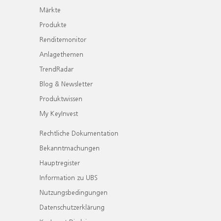
Märkte
Produkte
Renditemonitor
Anlagethemen
TrendRadar
Blog & Newsletter
Produktwissen
My KeyInvest
Rechtliche Dokumentation
Bekanntmachungen
Hauptregister
Information zu UBS
Nutzungsbedingungen
Datenschutzerklärung