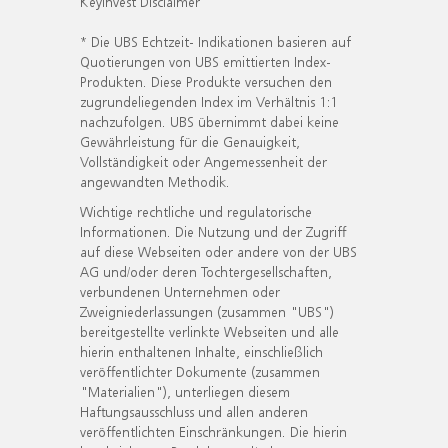
KeyInvest Disclaimer
* Die UBS Echtzeit- Indikationen basieren auf
Quotierungen von UBS emittierten Index-
Produkten. Diese Produkte versuchen den
zugrundeliegenden Index im Verhältnis 1:1
nachzufolgen. UBS übernimmt dabei keine
Gewährleistung für die Genauigkeit,
Vollständigkeit oder Angemessenheit der
angewandten Methodik.
Wichtige rechtliche und regulatorische
Informationen. Die Nutzung und der Zugriff
auf diese Webseiten oder andere von der UBS
AG und/oder deren Tochtergesellschaften,
verbundenen Unternehmen oder
Zweigniederlassungen (zusammen "UBS")
bereitgestellte verlinkte Webseiten und alle
hierin enthaltenen Inhalte, einschließlich
veröffentlichter Dokumente (zusammen
"Materialien"), unterliegen diesem
Haftungsausschluss und allen anderen
veröffentlichten Einschränkungen. Die hierin