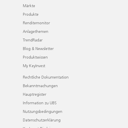
Märkte
Produkte
Renditemonitor
Anlagethemen
TrendRadar
Blog & Newsletter
Produktwissen
My KeyInvest
Rechtliche Dokumentation
Bekanntmachungen
Hauptregister
Information zu UBS
Nutzungsbedingungen
Datenschutzerklärung