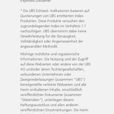
KeyInvest Disclaimer
* Die UBS Echtzeit- Indikationen basieren auf
Quotierungen von UBS emittierten Index-
Produkten. Diese Produkte versuchen den
zugrundeliegenden Index im Verhältnis 1:1
nachzufolgen. UBS übernimmt dabei keine
Gewährleistung für die Genauigkeit,
Vollständigkeit oder Angemessenheit der
angewandten Methodik.
Wichtige rechtliche und regulatorische
Informationen. Die Nutzung und der Zugriff
auf diese Webseiten oder andere von der UBS
AG und/oder deren Tochtergesellschaften,
verbundenen Unternehmen oder
Zweigniederlassungen (zusammen "UBS")
bereitgestellte verlinkte Webseiten und alle
hierin enthaltenen Inhalte, einschließlich
veröffentlichter Dokumente (zusammen
"Materialien"), unterliegen diesem
Haftungsausschluss und allen anderen
veröffentlichten Einschränkungen. Die hierin