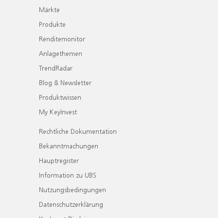
Märkte
Produkte
Renditemonitor
Anlagethemen
TrendRadar
Blog & Newsletter
Produktwissen
My KeyInvest
Rechtliche Dokumentation
Bekanntmachungen
Hauptregister
Information zu UBS
Nutzungsbedingungen
Datenschutzerklärung