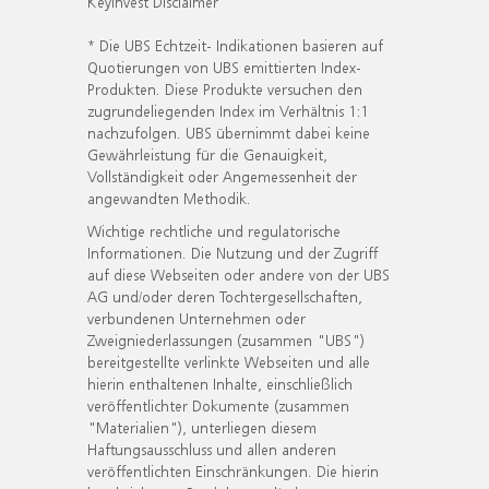
KeyInvest Disclaimer
* Die UBS Echtzeit- Indikationen basieren auf
Quotierungen von UBS emittierten Index-
Produkten. Diese Produkte versuchen den
zugrundeliegenden Index im Verhältnis 1:1
nachzufolgen. UBS übernimmt dabei keine
Gewährleistung für die Genauigkeit,
Vollständigkeit oder Angemessenheit der
angewandten Methodik.
Wichtige rechtliche und regulatorische
Informationen. Die Nutzung und der Zugriff
auf diese Webseiten oder andere von der UBS
AG und/oder deren Tochtergesellschaften,
verbundenen Unternehmen oder
Zweigniederlassungen (zusammen "UBS")
bereitgestellte verlinkte Webseiten und alle
hierin enthaltenen Inhalte, einschließlich
veröffentlichter Dokumente (zusammen
"Materialien"), unterliegen diesem
Haftungsausschluss und allen anderen
veröffentlichten Einschränkungen. Die hierin