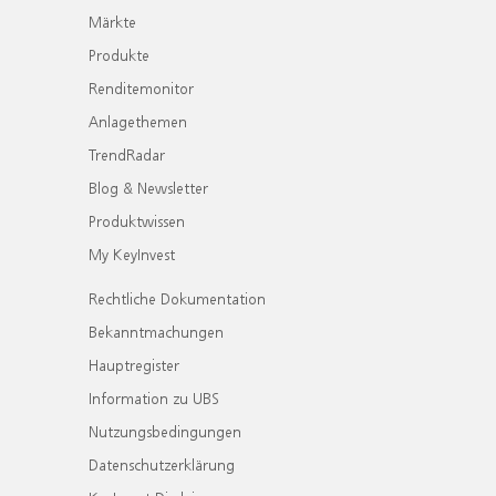
Märkte
Produkte
Renditemonitor
Anlagethemen
TrendRadar
Blog & Newsletter
Produktwissen
My KeyInvest
Rechtliche Dokumentation
Bekanntmachungen
Hauptregister
Information zu UBS
Nutzungsbedingungen
Datenschutzerklärung