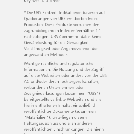
KeyInvest Disclaimer
* Die UBS Echtzeit- Indikationen basieren auf
Quotierungen von UBS emittierten Index-
Produkten. Diese Produkte versuchen den
zugrundeliegenden Index im Verhältnis 1:1
nachzufolgen. UBS übernimmt dabei keine
Gewährleistung für die Genauigkeit,
Vollständigkeit oder Angemessenheit der
angewandten Methodik.
Wichtige rechtliche und regulatorische
Informationen. Die Nutzung und der Zugriff
auf diese Webseiten oder andere von der UBS
AG und/oder deren Tochtergesellschaften,
verbundenen Unternehmen oder
Zweigniederlassungen (zusammen "UBS")
bereitgestellte verlinkte Webseiten und alle
hierin enthaltenen Inhalte, einschließlich
veröffentlichter Dokumente (zusammen
"Materialien"), unterliegen diesem
Haftungsausschluss und allen anderen
veröffentlichten Einschränkungen. Die hierin