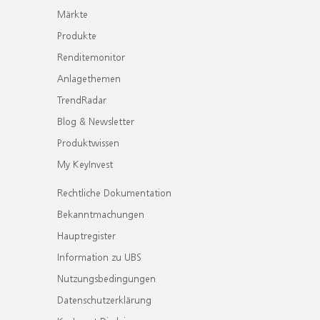
Märkte
Produkte
Renditemonitor
Anlagethemen
TrendRadar
Blog & Newsletter
Produktwissen
My KeyInvest
Rechtliche Dokumentation
Bekanntmachungen
Hauptregister
Information zu UBS
Nutzungsbedingungen
Datenschutzerklärung