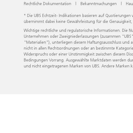
Rechtliche Dokumentation
|
Bekanntmachungen
|
Hau
* Die UBS Echtzeit- Indikationen basieren auf Quotierungen
übernimmt dabei keine Gewährleistung für die Genauigkeit
Wichtige rechtliche und regulatorische Informationen. Die 
Unternehmen oder Zweigniederlassungen (zusammen "UBS") ber
"Materialien"), unterliegen diesem Haftungsausschluss und 
nicht in allen Rechtsordnungen oder an bestimmte Kategorie
Widerspruchs oder einer Unstimmigkeit zwischen diesem Disc
Bedingungen Vorrang. Ausgewählte Marktdaten werden durc
und nicht eingetragenen Marken von UBS. Andere Marken kön