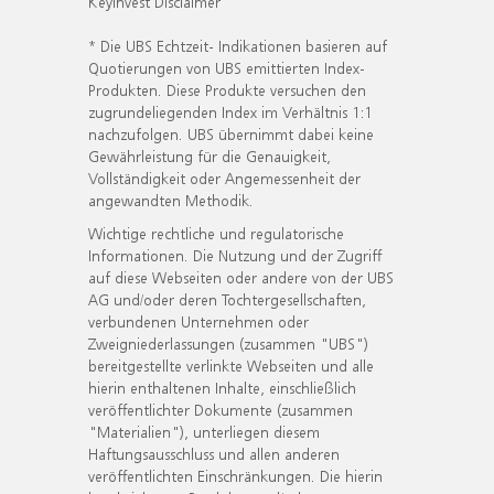
KeyInvest Disclaimer
* Die UBS Echtzeit- Indikationen basieren auf
Quotierungen von UBS emittierten Index-
Produkten. Diese Produkte versuchen den
zugrundeliegenden Index im Verhältnis 1:1
nachzufolgen. UBS übernimmt dabei keine
Gewährleistung für die Genauigkeit,
Vollständigkeit oder Angemessenheit der
angewandten Methodik.
Wichtige rechtliche und regulatorische
Informationen. Die Nutzung und der Zugriff
auf diese Webseiten oder andere von der UBS
AG und/oder deren Tochtergesellschaften,
verbundenen Unternehmen oder
Zweigniederlassungen (zusammen "UBS")
bereitgestellte verlinkte Webseiten und alle
hierin enthaltenen Inhalte, einschließlich
veröffentlichter Dokumente (zusammen
"Materialien"), unterliegen diesem
Haftungsausschluss und allen anderen
veröffentlichten Einschränkungen. Die hierin