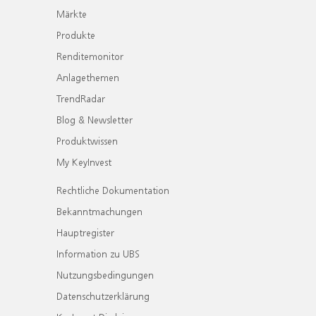
Märkte
Produkte
Renditemonitor
Anlagethemen
TrendRadar
Blog & Newsletter
Produktwissen
My KeyInvest
Rechtliche Dokumentation
Bekanntmachungen
Hauptregister
Information zu UBS
Nutzungsbedingungen
Datenschutzerklärung