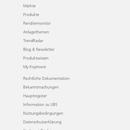
Märkte
Produkte
Renditemonitor
Anlagethemen
TrendRadar
Blog & Newsletter
Produktwissen
My KeyInvest
Rechtliche Dokumentation
Bekanntmachungen
Hauptregister
Information zu UBS
Nutzungsbedingungen
Datenschutzerklärung