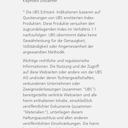
KeyInvest Disclaimer
* Die UBS Echtzeit- Indikationen basieren auf
Quotierungen von UBS emittierten Index-
Produkten. Diese Produkte versuchen den
zugrundeliegenden Index im Verhältnis 1:1
nachzufolgen. UBS übernimmt dabei keine
Gewährleistung für die Genauigkeit,
Vollständigkeit oder Angemessenheit der
angewandten Methodik.
Wichtige rechtliche und regulatorische
Informationen. Die Nutzung und der Zugriff
auf diese Webseiten oder andere von der UBS
AG und/oder deren Tochtergesellschaften,
verbundenen Unternehmen oder
Zweigniederlassungen (zusammen "UBS")
bereitgestellte verlinkte Webseiten und alle
hierin enthaltenen Inhalte, einschließlich
veröffentlichter Dokumente (zusammen
"Materialien"), unterliegen diesem
Haftungsausschluss und allen anderen
veröffentlichten Einschränkungen. Die hierin