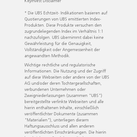
KeyInvest Disclaimer
* Die UBS Echtzeit- Indikationen basieren auf
Quotierungen von UBS emittierten Index-
Produkten. Diese Produkte versuchen den
zugrundeliegenden Index im Verhältnis 1:1
nachzufolgen. UBS übernimmt dabei keine
Gewährleistung für die Genauigkeit,
Vollständigkeit oder Angemessenheit der
angewandten Methodik.
Wichtige rechtliche und regulatorische
Informationen. Die Nutzung und der Zugriff
auf diese Webseiten oder andere von der UBS
AG und/oder deren Tochtergesellschaften,
verbundenen Unternehmen oder
Zweigniederlassungen (zusammen "UBS")
bereitgestellte verlinkte Webseiten und alle
hierin enthaltenen Inhalte, einschließlich
veröffentlichter Dokumente (zusammen
"Materialien"), unterliegen diesem
Haftungsausschluss und allen anderen
veröffentlichten Einschränkungen. Die hierin