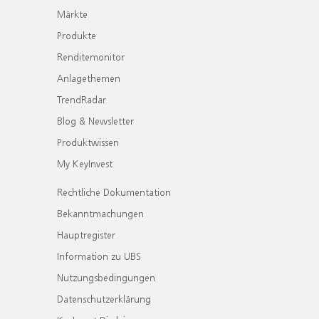
Märkte
Produkte
Renditemonitor
Anlagethemen
TrendRadar
Blog & Newsletter
Produktwissen
My KeyInvest
Rechtliche Dokumentation
Bekanntmachungen
Hauptregister
Information zu UBS
Nutzungsbedingungen
Datenschutzerklärung