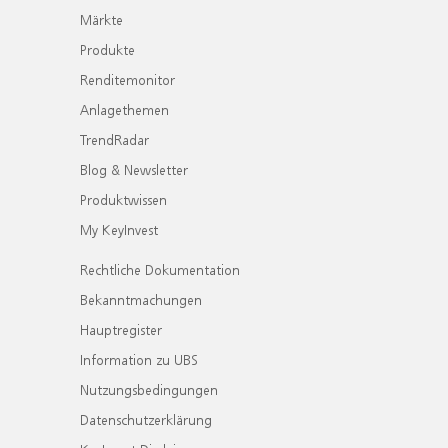
Märkte
Produkte
Renditemonitor
Anlagethemen
TrendRadar
Blog & Newsletter
Produktwissen
My KeyInvest
Rechtliche Dokumentation
Bekanntmachungen
Hauptregister
Information zu UBS
Nutzungsbedingungen
Datenschutzerklärung