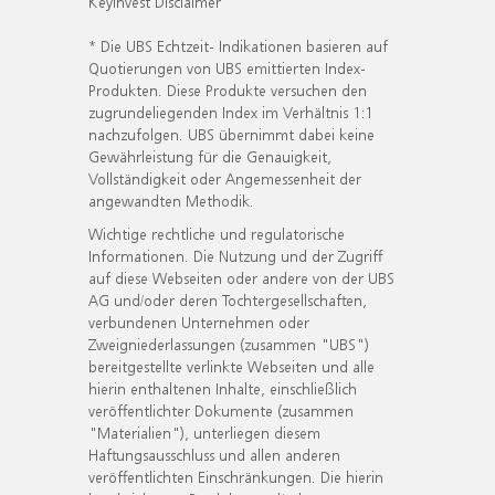
KeyInvest Disclaimer
* Die UBS Echtzeit- Indikationen basieren auf
Quotierungen von UBS emittierten Index-
Produkten. Diese Produkte versuchen den
zugrundeliegenden Index im Verhältnis 1:1
nachzufolgen. UBS übernimmt dabei keine
Gewährleistung für die Genauigkeit,
Vollständigkeit oder Angemessenheit der
angewandten Methodik.
Wichtige rechtliche und regulatorische
Informationen. Die Nutzung und der Zugriff
auf diese Webseiten oder andere von der UBS
AG und/oder deren Tochtergesellschaften,
verbundenen Unternehmen oder
Zweigniederlassungen (zusammen "UBS")
bereitgestellte verlinkte Webseiten und alle
hierin enthaltenen Inhalte, einschließlich
veröffentlichter Dokumente (zusammen
"Materialien"), unterliegen diesem
Haftungsausschluss und allen anderen
veröffentlichten Einschränkungen. Die hierin