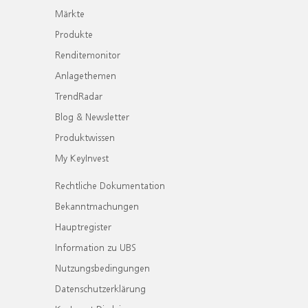
Märkte
Produkte
Renditemonitor
Anlagethemen
TrendRadar
Blog & Newsletter
Produktwissen
My KeyInvest
Rechtliche Dokumentation
Bekanntmachungen
Hauptregister
Information zu UBS
Nutzungsbedingungen
Datenschutzerklärung