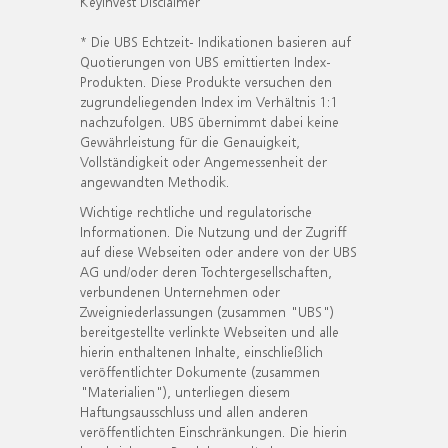
KeyInvest Disclaimer
* Die UBS Echtzeit- Indikationen basieren auf
Quotierungen von UBS emittierten Index-
Produkten. Diese Produkte versuchen den
zugrundeliegenden Index im Verhältnis 1:1
nachzufolgen. UBS übernimmt dabei keine
Gewährleistung für die Genauigkeit,
Vollständigkeit oder Angemessenheit der
angewandten Methodik.
Wichtige rechtliche und regulatorische
Informationen. Die Nutzung und der Zugriff
auf diese Webseiten oder andere von der UBS
AG und/oder deren Tochtergesellschaften,
verbundenen Unternehmen oder
Zweigniederlassungen (zusammen "UBS")
bereitgestellte verlinkte Webseiten und alle
hierin enthaltenen Inhalte, einschließlich
veröffentlichter Dokumente (zusammen
"Materialien"), unterliegen diesem
Haftungsausschluss und allen anderen
veröffentlichten Einschränkungen. Die hierin