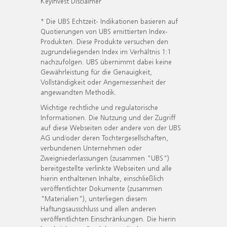
KeyInvest Disclaimer
* Die UBS Echtzeit- Indikationen basieren auf
Quotierungen von UBS emittierten Index-
Produkten. Diese Produkte versuchen den
zugrundeliegenden Index im Verhältnis 1:1
nachzufolgen. UBS übernimmt dabei keine
Gewährleistung für die Genauigkeit,
Vollständigkeit oder Angemessenheit der
angewandten Methodik.
Wichtige rechtliche und regulatorische
Informationen. Die Nutzung und der Zugriff
auf diese Webseiten oder andere von der UBS
AG und/oder deren Tochtergesellschaften,
verbundenen Unternehmen oder
Zweigniederlassungen (zusammen "UBS")
bereitgestellte verlinkte Webseiten und alle
hierin enthaltenen Inhalte, einschließlich
veröffentlichter Dokumente (zusammen
"Materialien"), unterliegen diesem
Haftungsausschluss und allen anderen
veröffentlichten Einschränkungen. Die hierin