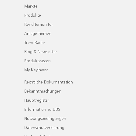
Märkte
Produkte
Renditemonitor
Anlagethemen
TrendRadar
Blog & Newsletter
Produktwissen
My KeyInvest
Rechtliche Dokumentation
Bekanntmachungen
Hauptregister
Information zu UBS
Nutzungsbedingungen
Datenschutzerklärung