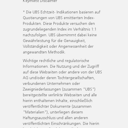
KeyInvest Disclaimer
* Die UBS Echtzeit- Indikationen basieren auf
Quotierungen von UBS emittierten Index-
Produkten. Diese Produkte versuchen den
zugrundeliegenden Index im Verhältnis 1:1
nachzufolgen. UBS übernimmt dabei keine
Gewährleistung für die Genauigkeit,
Vollständigkeit oder Angemessenheit der
angewandten Methodik.
Wichtige rechtliche und regulatorische
Informationen. Die Nutzung und der Zugriff
auf diese Webseiten oder andere von der UBS
AG und/oder deren Tochtergesellschaften,
verbundenen Unternehmen oder
Zweigniederlassungen (zusammen "UBS")
bereitgestellte verlinkte Webseiten und alle
hierin enthaltenen Inhalte, einschließlich
veröffentlichter Dokumente (zusammen
"Materialien"), unterliegen diesem
Haftungsausschluss und allen anderen
veröffentlichten Einschränkungen. Die hierin