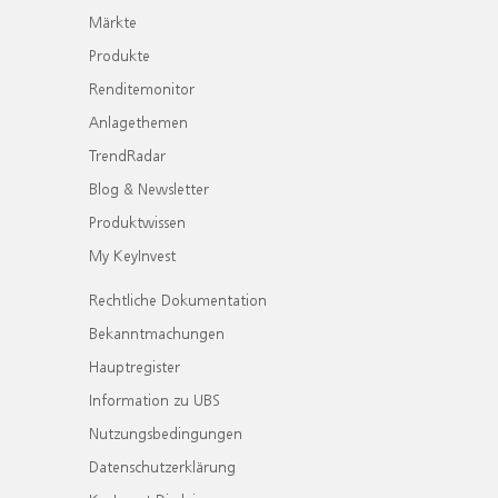
Märkte
Produkte
Renditemonitor
Anlagethemen
TrendRadar
Blog & Newsletter
Produktwissen
My KeyInvest
Rechtliche Dokumentation
Bekanntmachungen
Hauptregister
Information zu UBS
Nutzungsbedingungen
Datenschutzerklärung