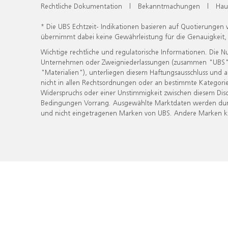
Rechtliche Dokumentation
|
Bekanntmachungen
|
Hau
* Die UBS Echtzeit- Indikationen basieren auf Quotierungen
übernimmt dabei keine Gewährleistung für die Genauigkeit
Wichtige rechtliche und regulatorische Informationen. Die 
Unternehmen oder Zweigniederlassungen (zusammen "UBS") ber
"Materialien"), unterliegen diesem Haftungsausschluss und 
nicht in allen Rechtsordnungen oder an bestimmte Kategorie
Widerspruchs oder einer Unstimmigkeit zwischen diesem Disc
Bedingungen Vorrang. Ausgewählte Marktdaten werden durc
und nicht eingetragenen Marken von UBS. Andere Marken kön