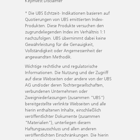
KeyInvest Disclaimer
* Die UBS Echtzeit- Indikationen basieren auf
Quotierungen von UBS emittierten Index-
Produkten. Diese Produkte versuchen den
zugrundeliegenden Index im Verhältnis 1:1
nachzufolgen. UBS übernimmt dabei keine
Gewährleistung für die Genauigkeit,
Vollständigkeit oder Angemessenheit der
angewandten Methodik.
Wichtige rechtliche und regulatorische
Informationen. Die Nutzung und der Zugriff
auf diese Webseiten oder andere von der UBS
AG und/oder deren Tochtergesellschaften,
verbundenen Unternehmen oder
Zweigniederlassungen (zusammen "UBS")
bereitgestellte verlinkte Webseiten und alle
hierin enthaltenen Inhalte, einschließlich
veröffentlichter Dokumente (zusammen
"Materialien"), unterliegen diesem
Haftungsausschluss und allen anderen
veröffentlichten Einschränkungen. Die hierin