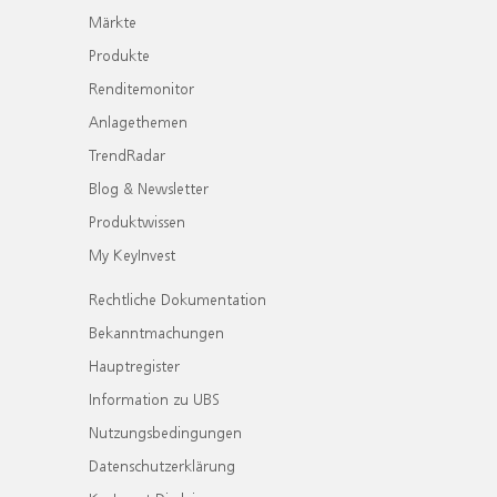
Märkte
Produkte
Renditemonitor
Anlagethemen
TrendRadar
Blog & Newsletter
Produktwissen
My KeyInvest
Rechtliche Dokumentation
Bekanntmachungen
Hauptregister
Information zu UBS
Nutzungsbedingungen
Datenschutzerklärung