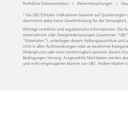
Rechtliche Dokumentation
|
Bekanntmachungen
|
Hau
* Die UBS Echtzeit- Indikationen basieren auf Quotierungen
übernimmt dabei keine Gewährleistung für die Genauigkeit
Wichtige rechtliche und regulatorische Informationen. Die 
Unternehmen oder Zweigniederlassungen (zusammen "UBS") ber
"Materialien"), unterliegen diesem Haftungsausschluss und 
nicht in allen Rechtsordnungen oder an bestimmte Kategorie
Widerspruchs oder einer Unstimmigkeit zwischen diesem Disc
Bedingungen Vorrang. Ausgewählte Marktdaten werden durc
und nicht eingetragenen Marken von UBS. Andere Marken kön