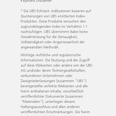
KeyInvest Disclaimer
* Die UBS Echtzeit- Indikationen basieren auf
Quotierungen von UBS emittierten Index-
Produkten. Diese Produkte versuchen den
zugrundeliegenden Index im Verhältnis 1:1
nachzufolgen. UBS übernimmt dabei keine
Gewährleistung für die Genauigkeit,
Vollständigkeit oder Angemessenheit der
angewandten Methodik.
Wichtige rechtliche und regulatorische
Informationen. Die Nutzung und der Zugriff
auf diese Webseiten oder andere von der UBS
AG und/oder deren Tochtergesellschaften,
verbundenen Unternehmen oder
Zweigniederlassungen (zusammen "UBS")
bereitgestellte verlinkte Webseiten und alle
hierin enthaltenen Inhalte, einschließlich
veröffentlichter Dokumente (zusammen
"Materialien"), unterliegen diesem
Haftungsausschluss und allen anderen
veröffentlichten Einschränkungen. Die hierin