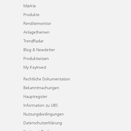
Märkte
Produkte
Renditemonitor
Anlagethemen
TrendRadar
Blog & Newsletter
Produktwissen
My KeyInvest
Rechtliche Dokumentation
Bekanntmachungen
Hauptregister
Information zu UBS
Nutzungsbedingungen
Datenschutzerklärung