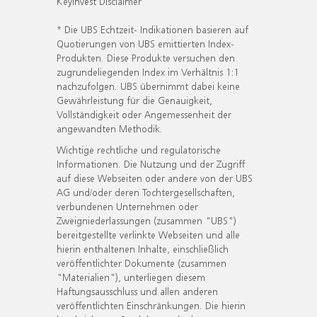
KeyInvest Disclaimer
* Die UBS Echtzeit- Indikationen basieren auf
Quotierungen von UBS emittierten Index-
Produkten. Diese Produkte versuchen den
zugrundeliegenden Index im Verhältnis 1:1
nachzufolgen. UBS übernimmt dabei keine
Gewährleistung für die Genauigkeit,
Vollständigkeit oder Angemessenheit der
angewandten Methodik.
Wichtige rechtliche und regulatorische
Informationen. Die Nutzung und der Zugriff
auf diese Webseiten oder andere von der UBS
AG und/oder deren Tochtergesellschaften,
verbundenen Unternehmen oder
Zweigniederlassungen (zusammen "UBS")
bereitgestellte verlinkte Webseiten und alle
hierin enthaltenen Inhalte, einschließlich
veröffentlichter Dokumente (zusammen
"Materialien"), unterliegen diesem
Haftungsausschluss und allen anderen
veröffentlichten Einschränkungen. Die hierin