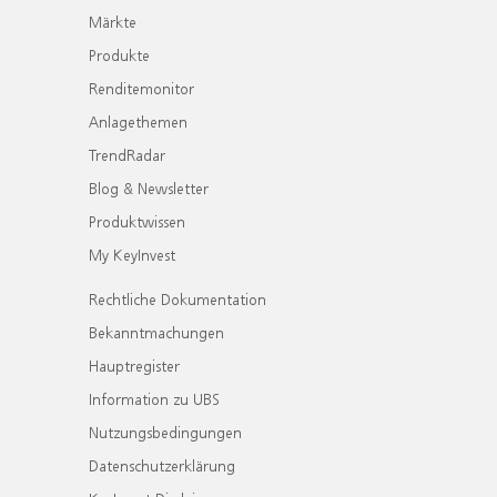
Märkte
Produkte
Renditemonitor
Anlagethemen
TrendRadar
Blog & Newsletter
Produktwissen
My KeyInvest
Rechtliche Dokumentation
Bekanntmachungen
Hauptregister
Information zu UBS
Nutzungsbedingungen
Datenschutzerklärung