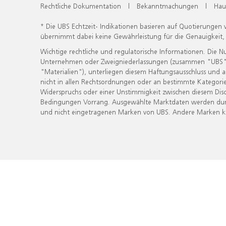
Rechtliche Dokumentation
|
Bekanntmachungen
|
Hau
* Die UBS Echtzeit- Indikationen basieren auf Quotierungen
übernimmt dabei keine Gewährleistung für die Genauigkeit
Wichtige rechtliche und regulatorische Informationen. Die 
Unternehmen oder Zweigniederlassungen (zusammen "UBS") ber
"Materialien"), unterliegen diesem Haftungsausschluss und 
nicht in allen Rechtsordnungen oder an bestimmte Kategorie
Widerspruchs oder einer Unstimmigkeit zwischen diesem Disc
Bedingungen Vorrang. Ausgewählte Marktdaten werden durc
und nicht eingetragenen Marken von UBS. Andere Marken kön