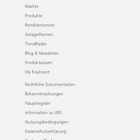
Märkte
Produkte
Renditemonitor
Anlagethemen
TrendRadar
Blog & Newsletter
Produktwissen
My KeyInvest
Rechtliche Dokumentation
Bekanntmachungen
Hauptregister
Information zu UBS
Nutzungsbedingungen
Datenschutzerklärung