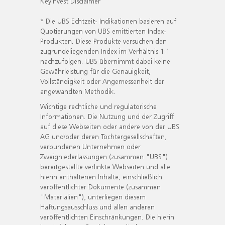
KeyInvest Disclaimer
* Die UBS Echtzeit- Indikationen basieren auf
Quotierungen von UBS emittierten Index-
Produkten. Diese Produkte versuchen den
zugrundeliegenden Index im Verhältnis 1:1
nachzufolgen. UBS übernimmt dabei keine
Gewährleistung für die Genauigkeit,
Vollständigkeit oder Angemessenheit der
angewandten Methodik.
Wichtige rechtliche und regulatorische
Informationen. Die Nutzung und der Zugriff
auf diese Webseiten oder andere von der UBS
AG und/oder deren Tochtergesellschaften,
verbundenen Unternehmen oder
Zweigniederlassungen (zusammen "UBS")
bereitgestellte verlinkte Webseiten und alle
hierin enthaltenen Inhalte, einschließlich
veröffentlichter Dokumente (zusammen
"Materialien"), unterliegen diesem
Haftungsausschluss und allen anderen
veröffentlichten Einschränkungen. Die hierin