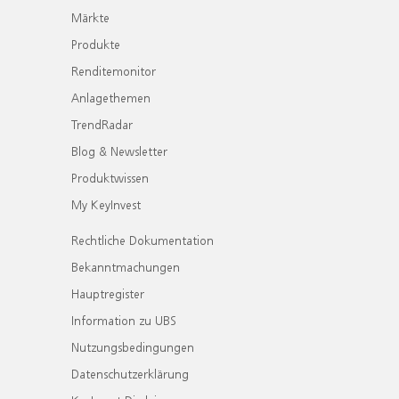
Märkte
Produkte
Renditemonitor
Anlagethemen
TrendRadar
Blog & Newsletter
Produktwissen
My KeyInvest
Rechtliche Dokumentation
Bekanntmachungen
Hauptregister
Information zu UBS
Nutzungsbedingungen
Datenschutzerklärung