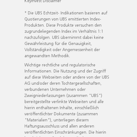
KeyInvest Disclaimer
* Die UBS Echtzeit- Indikationen basieren auf
Quotierungen von UBS emittierten Index-
Produkten. Diese Produkte versuchen den
zugrundeliegenden Index im Verhältnis 1:1
nachzufolgen. UBS übernimmt dabei keine
Gewährleistung für die Genauigkeit,
Vollständigkeit oder Angemessenheit der
angewandten Methodik.
Wichtige rechtliche und regulatorische
Informationen. Die Nutzung und der Zugriff
auf diese Webseiten oder andere von der UBS
AG und/oder deren Tochtergesellschaften,
verbundenen Unternehmen oder
Zweigniederlassungen (zusammen "UBS")
bereitgestellte verlinkte Webseiten und alle
hierin enthaltenen Inhalte, einschließlich
veröffentlichter Dokumente (zusammen
"Materialien"), unterliegen diesem
Haftungsausschluss und allen anderen
veröffentlichten Einschränkungen. Die hierin