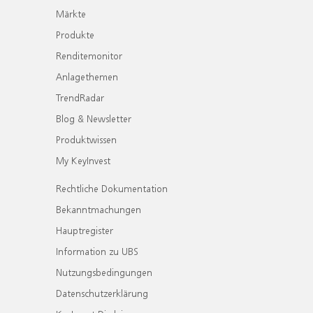
Märkte
Produkte
Renditemonitor
Anlagethemen
TrendRadar
Blog & Newsletter
Produktwissen
My KeyInvest
Rechtliche Dokumentation
Bekanntmachungen
Hauptregister
Information zu UBS
Nutzungsbedingungen
Datenschutzerklärung