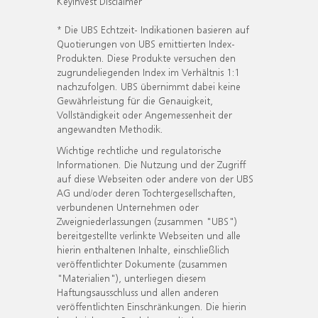
KeyInvest Disclaimer
* Die UBS Echtzeit- Indikationen basieren auf
Quotierungen von UBS emittierten Index-
Produkten. Diese Produkte versuchen den
zugrundeliegenden Index im Verhältnis 1:1
nachzufolgen. UBS übernimmt dabei keine
Gewährleistung für die Genauigkeit,
Vollständigkeit oder Angemessenheit der
angewandten Methodik.
Wichtige rechtliche und regulatorische
Informationen. Die Nutzung und der Zugriff
auf diese Webseiten oder andere von der UBS
AG und/oder deren Tochtergesellschaften,
verbundenen Unternehmen oder
Zweigniederlassungen (zusammen "UBS")
bereitgestellte verlinkte Webseiten und alle
hierin enthaltenen Inhalte, einschließlich
veröffentlichter Dokumente (zusammen
"Materialien"), unterliegen diesem
Haftungsausschluss und allen anderen
veröffentlichten Einschränkungen. Die hierin